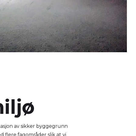
iljø
tasjon av sikker byggegrunn
 flere fagområder slik at vi