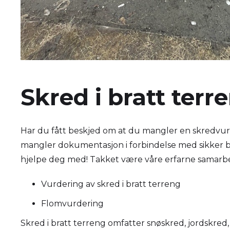
Skred i bratt ter
Har du fått beskjed om at du mangler en skredvurd
mangler dokumentasjon i forbindelse med sikker 
hjelpe deg med! Takket være våre erfarne samarbei
Vurdering av skred i bratt terreng
Flomvurdering
Skred i bratt terreng omfatter snøskred, jordskred,