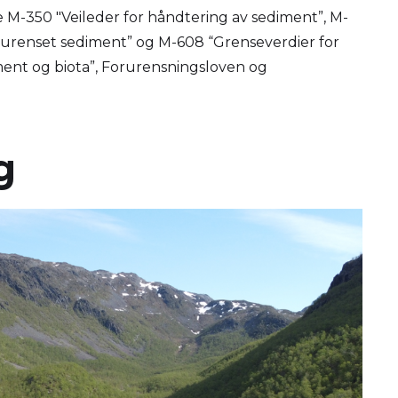
e M-350 "Veileder for håndtering av sediment”, M-
rurenset sediment” og M-608 “Grenseverdier for
iment og biota”, Forurensningsloven og
g