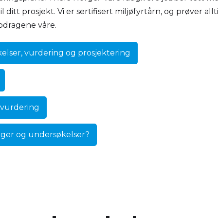
 ditt prosjekt. Vi er sertifisert miljøfyrtårn, og prøver al
pdragene våre.
lser, vurdering og prosjektering
mvurdering
nger og undersøkelser?