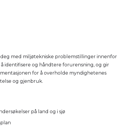
 deg med miljøtekniske problemstillinger innenfor
d å identifisere og håndtere forurensning, og gir
mentasjonen for å overholde myndighetenes
yttelse og gjenbruk.
dersøkelser på land og i sjø
splan