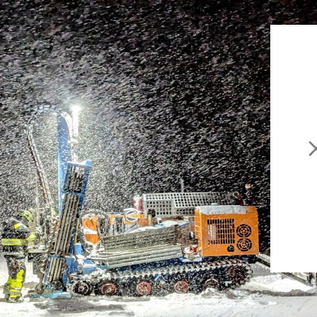
OSS
KONTAKT OSS
LAST OPP FILER