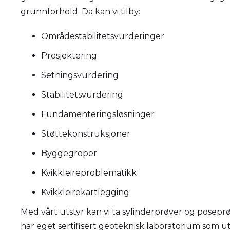
grunnforhold. Da kan vi tilby:
Områdestabilitetsvurderinger
Prosjektering
Setningsvurdering
Stabilitetsvurdering
Fundamenteringsløsninger
Støttekonstruksjoner
Byggegroper
Kvikkleireproblematikk
Kvikkleirekartlegging
Med vårt utstyr kan vi ta sylinderprøver og posepr
har eget sertifisert geoteknisk laboratorium som ut