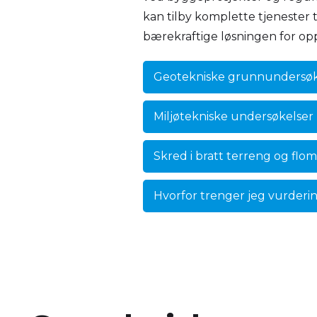
kan tilby komplette tjenester til
bærekraftige løsningen for op
Geotekniske grunnundersøke
Miljøtekniske undersøkelser
Skred i bratt terreng og flo
Hvorfor trenger jeg vurderi