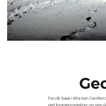
Geo
Fra vår base i Alta kan GeoN
ved byggeprosjekter og reguler