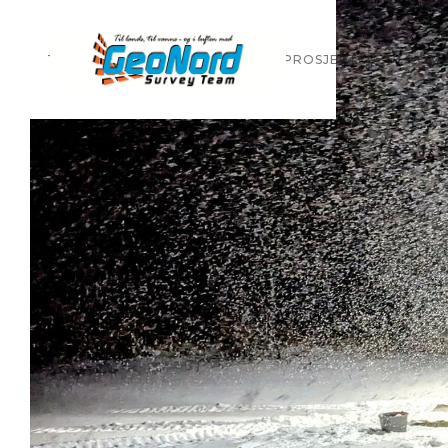
TJENESTER
REFERANSEPROSJEKTER
OM 