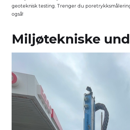
geoteknisk testing. Trenger du poretrykksmåleringe
også!
Miljøtekniske und